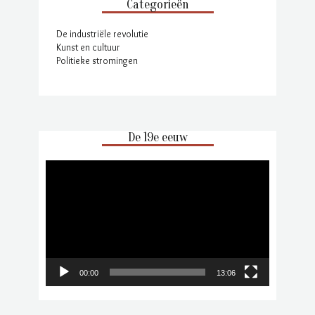
Categorieën
De industriële revolutie
Kunst en cultuur
Politieke stromingen
De 19e eeuw
Videospeler
00:00
13:06