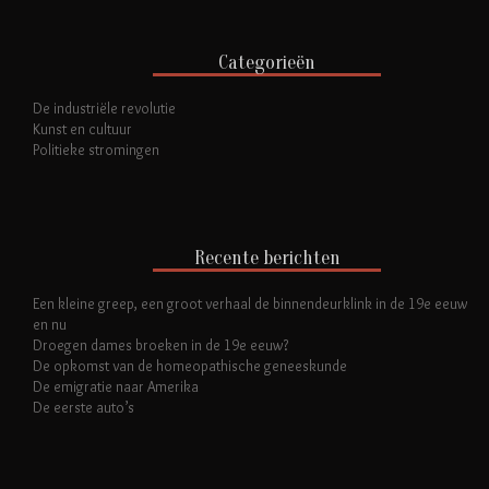
Categorieën
De industriële revolutie
Kunst en cultuur
Politieke stromingen
Recente berichten
Een kleine greep, een groot verhaal de binnendeurklink in de 19e eeuw
en nu
Droegen dames broeken in de 19e eeuw?
De opkomst van de homeopathische geneeskunde
De emigratie naar Amerika
De eerste auto’s