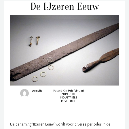
De IJzeren Eeuw
cornelis
Posted On
9th februari
2019
in
DE
INDUSTRIËLE
REVOLUTIE
De benaming ‘IJzeren Eeuw’ wordt voor diverse periodes in de