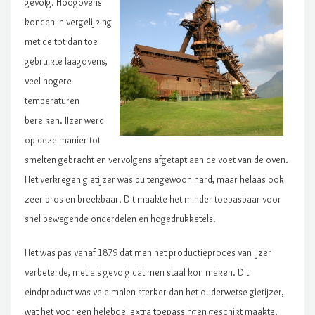
gevolg. Hoogovens
konden in vergelijking
met de tot dan toe
gebruikte laagovens,
veel hogere
temperaturen
bereiken. IJzer werd
op deze manier tot
smelten gebracht en vervolgens afgetapt aan de voet van de oven.
Het verkregen gietijzer was buitengewoon hard, maar helaas ook
zeer bros en breekbaar. Dit maakte het minder toepasbaar voor
snel bewegende onderdelen en hogedrukketels.
Het was pas vanaf 1879 dat men het productieproces van ijzer
verbeterde, met als gevolg dat men staal kon maken. Dit
eindproduct was vele malen sterker dan het ouderwetse gietijzer,
wat het voor een heleboel extra toepassingen geschikt maakte.