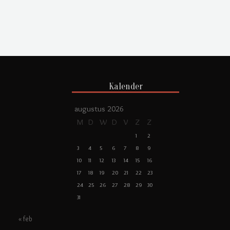
Kalender
augustus 2026
M
D
W
D
V
Z
Z
1
2
3
4
5
6
7
8
9
10
11
12
13
14
15
16
17
18
19
20
21
22
23
24
25
26
27
28
29
30
31
« feb