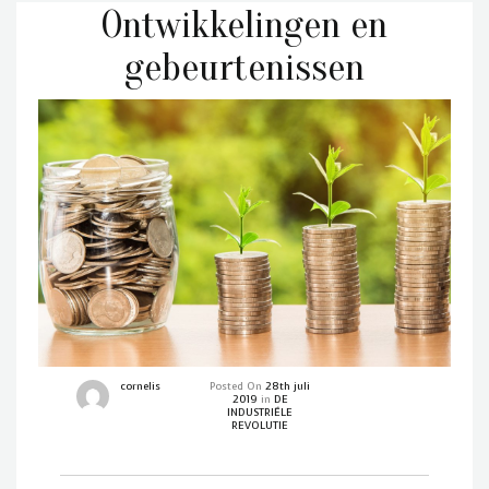
Ontwikkelingen en
gebeurtenissen
cornelis
Posted On
28th juli
2019
in
DE
INDUSTRIËLE
REVOLUTIE