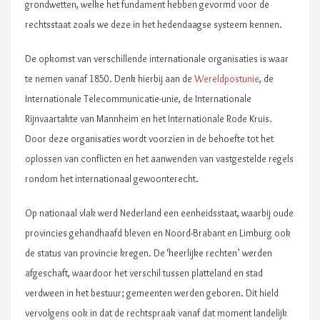
grondwetten, welke het fundament hebben gevormd voor de
rechtsstaat zoals we deze in het hedendaagse systeem kennen.
De opkomst van verschillende internationale organisaties is waar
te nemen vanaf 1850. Denk hierbij aan de
Wereldpostunie
, de
Internationale Telecommunicatie-unie, de Internationale
Rijnvaartakte van Mannheim en het Internationale Rode Kruis.
Door deze organisaties wordt voorzien in de behoefte tot het
oplossen van conflicten en het aanwenden van vastgestelde regels
rondom het internationaal gewoonterecht.
Op nationaal vlak werd Nederland een eenheidsstaat, waarbij oude
provincies gehandhaafd bleven en Noord-Brabant en Limburg ook
de status van provincie kregen. De ‘heerlijke rechten’ werden
afgeschaft, waardoor het verschil tussen platteland en stad
verdween in het bestuur; gemeenten werden geboren. Dit hield
vervolgens ook in dat de rechtspraak vanaf dat moment landelijk