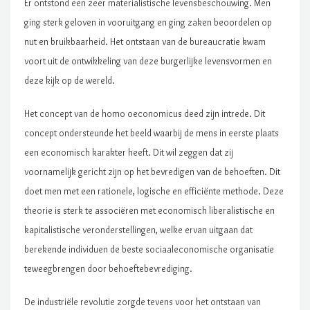
Er ontstond een zeer materialistische levensbeschouwing. Men
ging sterk geloven in vooruitgang en ging zaken beoordelen op
nut en bruikbaarheid. Het ontstaan van de bureaucratie kwam
voort uit de ontwikkeling van deze burgerlijke levensvormen en
deze kijk op de wereld.
Het concept van de homo oeconomicus deed zijn intrede. Dit
concept ondersteunde het beeld waarbij de mens in eerste plaats
een economisch karakter heeft. Dit wil zeggen dat zij
voornamelijk gericht zijn op het bevredigen van de behoeften. Dit
doet men met een rationele, logische en efficiënte methode. Deze
theorie is sterk te associëren met economisch liberalistische en
kapitalistische veronderstellingen, welke ervan uitgaan dat
berekende individuen de beste sociaaleconomische organisatie
teweegbrengen door behoeftebevrediging.
De industriële revolutie zorgde tevens voor het ontstaan van