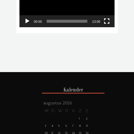
00:00
13:06
Kalender
augustus 2026
M
D
W
D
V
Z
Z
1
2
3
4
5
6
7
8
9
10
11
12
13
14
15
16